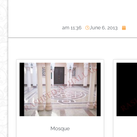
11:36 am
June 6, 2013
Mosque