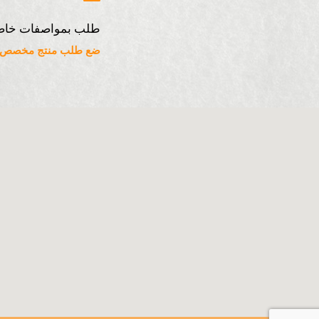
طلب بمواصفات خاص
ضع طلب منتج مخصص ه