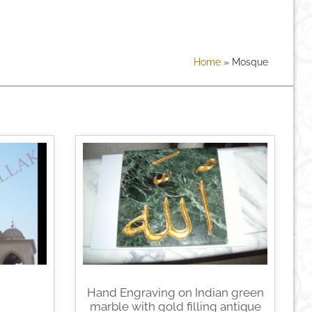
Home
»
Mosque
Hand Engraving on Indian green
marble with gold filling antique