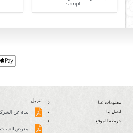
sample
تنزيل
معلومات عنا
اتصل بنا
نبذة عن الشرك
خريطة الموقع
معرض العينات