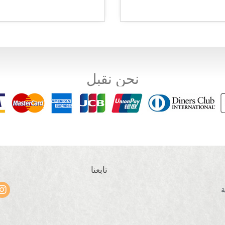
نحن نقبل
تابعنا
ة