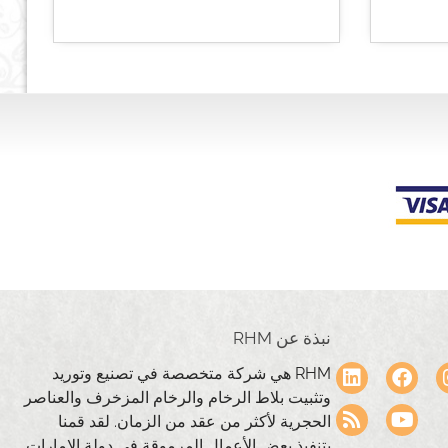
نبذة عن RHM
RHM هي شركة متخصصة في تصنيع وتوريد
وتثبيت بلاط الرخام والرخام المزخرف والعناصر
الحجرية لأكثر من عقد من الزمان. لقد قمنا
بتنفيذ بعض الأعمال المرموقة في دولة الإمارات