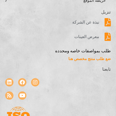
خريطة الموقع
تنزيل
نبذة عن الشركة
معرض العينات
طلب بمواصفات خاصه ومحدده
ضع طلب منتج مخصص هنا
تابعنا