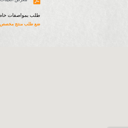
طلب بمواصفات خاص
ضع طلب منتج مخصص ه