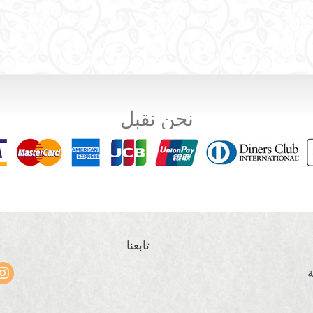
نحن نقبل
تابعنا
ة