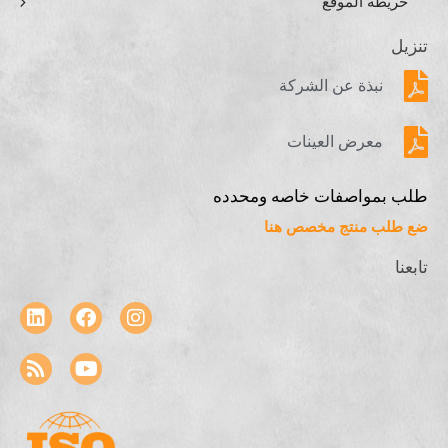
خريطة الموقع
تنزيل
نبذة عن الشركة
معرض العينات
طلب بمواصفات خاصه ومحدده
ضع طلب منتج مخصص هنا
تابعنا