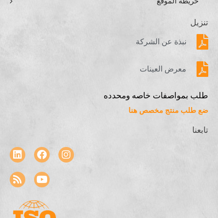
خريطة الموقع
تنزيل
نبذة عن الشركة
معرض العينات
طلب بمواصفات خاصه ومحدده
ضع طلب منتج مخصص هنا
تابعنا