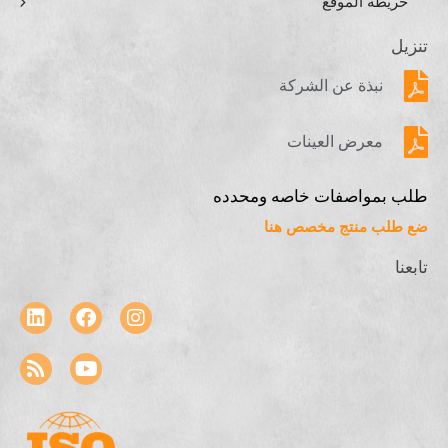
خريطة الموقع
تنزيل
نبذة عن الشركة
معرض العينات
طلب بمواصفات خاصه ومحدده
ضع طلب منتج مخصص هنا
تابعنا