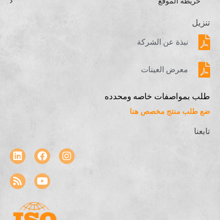
خريطة الموقع
تنزيل
نبذة عن الشركة
معرض العينات
طلب بمواصفات خاصه ومحدده
ضع طلب منتج مخصص هنا
تابعنا