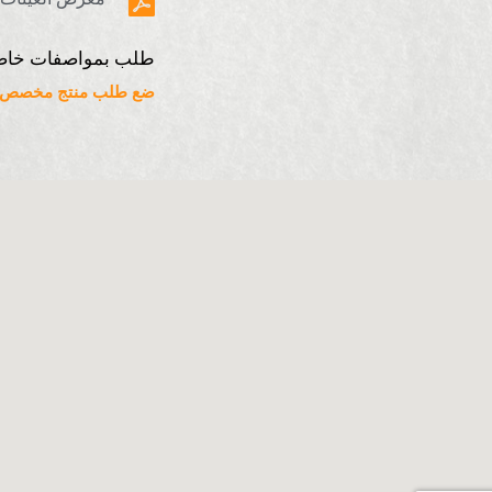
طلب بمواصفات خاص
ضع طلب منتج مخصص ه