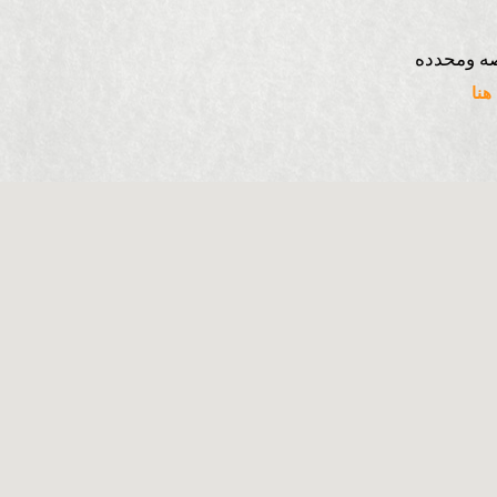
ه ومحدده
نا