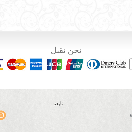
نحن نقبل
تابعنا
ة