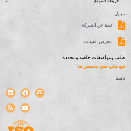
خريطة الموقع
تنزيل
نبذة عن الشركة
معرض العينات
طلب بمواصفات خاصه ومحدده
ضع طلب منتج مخصص هنا
تابعنا