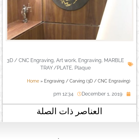
3D / CNC Engraving
,
Art work
,
Engraving
,
MARBLE
TRAY /PLATE
,
Plaque
Home
»
Engraving / Carving (3D / CNC Engraving)
12:34 pm
December 1, 2019
العناصر ذات الصلة