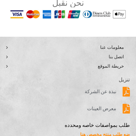
نحن نقبل
معلومات عنا
اتصل بنا
خريطة الموقع
تنزيل
نبذة عن الشركة
معرض العينات
طلب بمواصفات خاصه ومحدده
ضع طلب منتج مخصص هنا