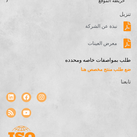
خريطة الموقع
تنزيل
نبذة عن الشركة
معرض العينات
طلب بمواصفات خاصه ومحدده
ضع طلب منتج مخصص هنا
تابعنا