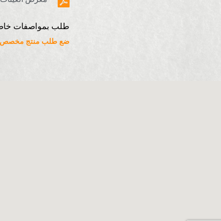
طلب بمواصفات خاص
ضع طلب منتج مخصص ه