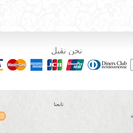
نحن نقبل
تابعنا
ة