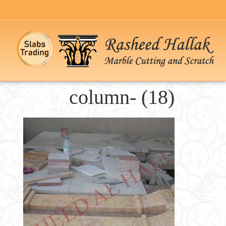
column- (18)