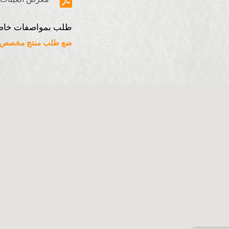
طلب بمواصفات خاص
ضع طلب منتج مخصص ه