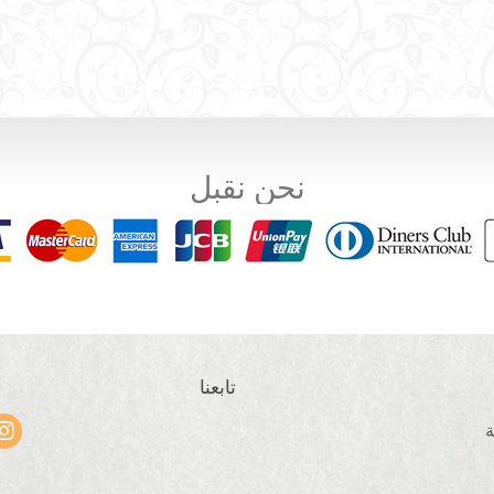
نحن نقبل
تابعنا
ة