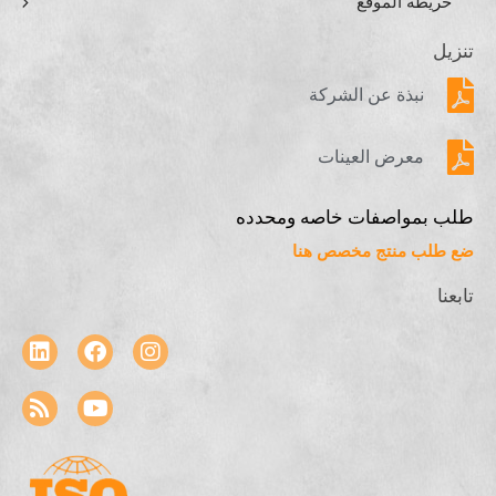
خريطة الموقع
تنزيل
نبذة عن الشركة
معرض العينات
طلب بمواصفات خاصه ومحدده
ضع طلب منتج مخصص هنا
تابعنا