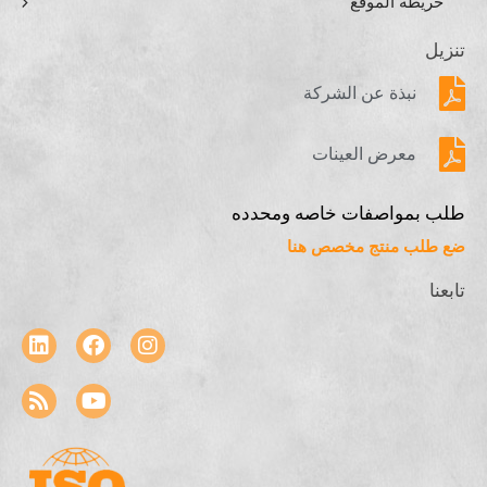
خريطة الموقع
تنزيل
نبذة عن الشركة
معرض العينات
طلب بمواصفات خاصه ومحدده
ضع طلب منتج مخصص هنا
تابعنا