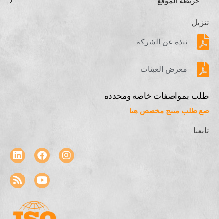
خريطة الموقع
تنزيل
نبذة عن الشركة
معرض العينات
طلب بمواصفات خاصه ومحدده
ضع طلب منتج مخصص هنا
تابعنا