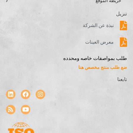
خريطة الموقع
تنزيل
نبذة عن الشركة
معرض العينات
طلب بمواصفات خاصه ومحدده
ضع طلب منتج مخصص هنا
تابعنا