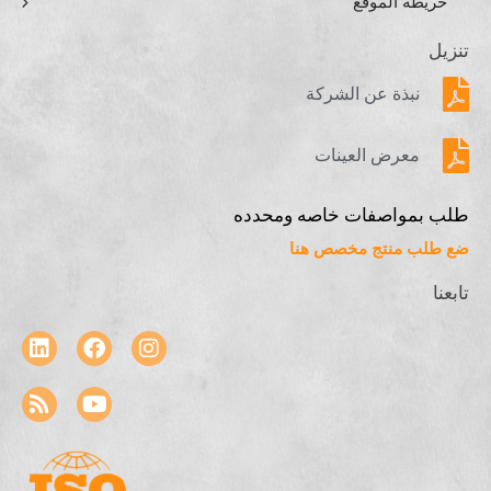
خريطة الموقع
تنزيل
نبذة عن الشركة
معرض العينات
طلب بمواصفات خاصه ومحدده
ضع طلب منتج مخصص هنا
تابعنا