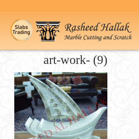
art-work- (9)