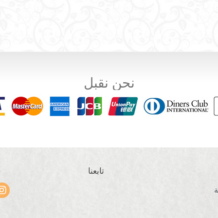
نحن نقبل
تابعنا
ة