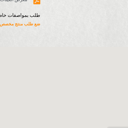
طلب بمواصفات خاص
ضع طلب منتج مخصص ه