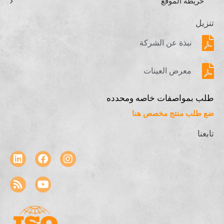
خريطة الموقع
تنزيل
نبذة عن الشركة
معرض العينات
طلب بمواصفات خاصه ومحدده
ضع طلب منتج مخصص هنا
تابعنا