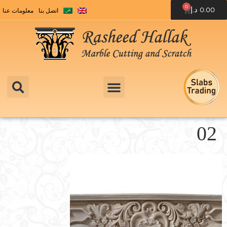
0
0.00
د.إ
اتصل بنا
معلومات عنا
02