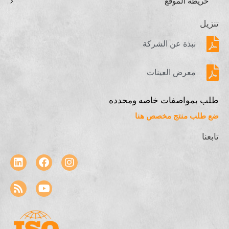
خريطة الموقع
تنزيل
نبذة عن الشركة
معرض العينات
طلب بمواصفات خاصه ومحدده
ضع طلب منتج مخصص هنا
تابعنا