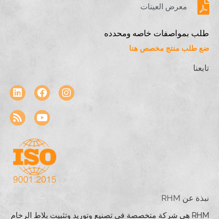
معرض العينات
طلب بمواصفات خاصه ومحدده
ضع طلب منتج مخصص هنا
تابعنا
نبذة عن RHM
RHM هي شركة متخصصة في تصنيع وتوريد وتثبيت بلاط الرخام