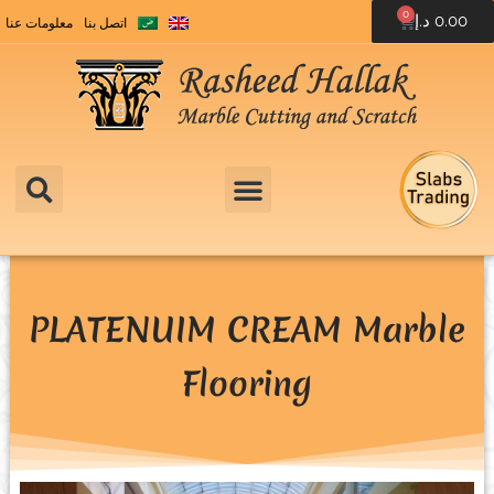
0
0.00
د.إ
اتصل بنا
معلومات عنا
PLATENUIM CREAM Marble
Flooring