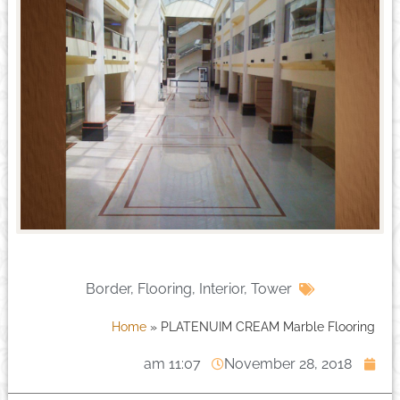
Border
,
Flooring
,
Interior
,
Tower
Home
»
PLATENUIM CREAM Marble Flooring
11:07 am
November 28, 2018