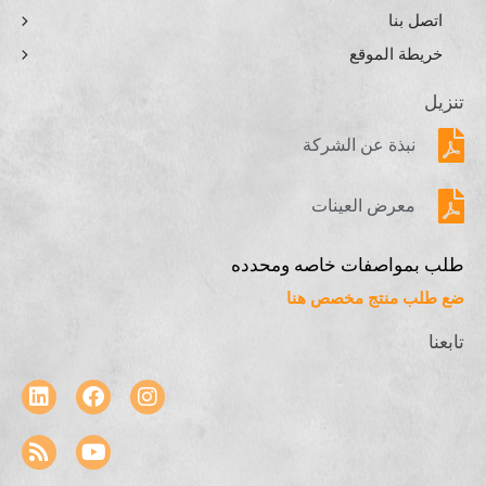
اتصل بنا
خريطة الموقع
تنزيل
نبذة عن الشركة
معرض العينات
طلب بمواصفات خاصه ومحدده
ضع طلب منتج مخصص هنا
تابعنا