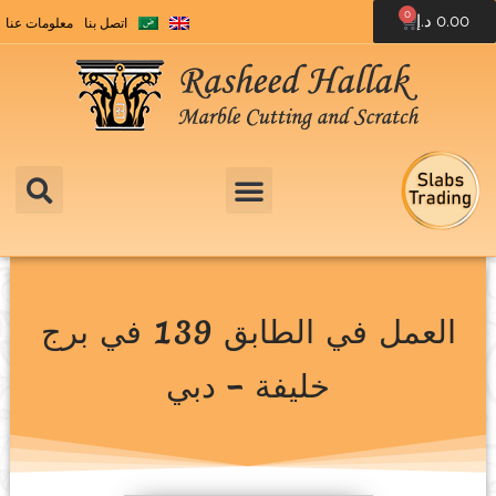
0
0.00
د.إ
اتصل بنا
معلومات عنا
العمل في الطابق 139 في برج
خليفة – دبي