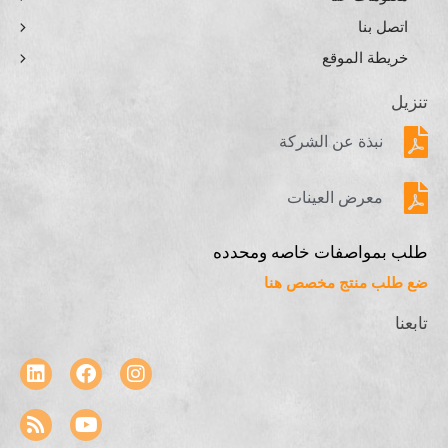
اتصل بنا
خريطة الموقع
تنزيل
نبذة عن الشركة
معرض العينات
طلب بمواصفات خاصه ومحدده
ضع طلب منتج مخصص هنا
تابعنا