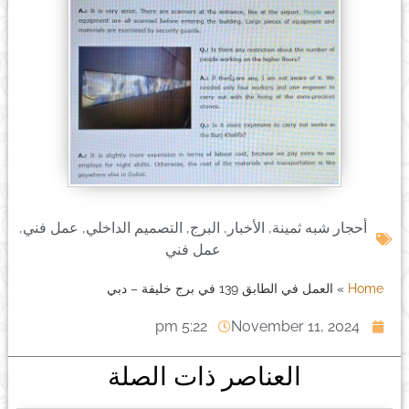
أحجار شبه ثمينة
,
الأخبار
,
البرج
,
التصميم الداخلي
,
عمل فني
,
عمل فني
Home
»
العمل في الطابق 139 في برج خليفة – دبي
5:22 pm
November 11, 2024
العناصر ذات الصلة