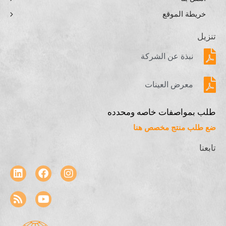
خريطة الموقع
تنزيل
نبذة عن الشركة
معرض العينات
طلب بمواصفات خاصه ومحدده
ضع طلب منتج مخصص هنا
تابعنا