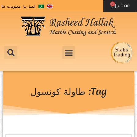
0
0.00
د.إ
اتصل بنا
معلومات عنا
Tag: طاولة كونسول