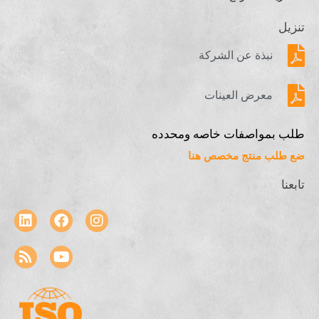
تنزيل
نبذة عن الشركة
معرض العينات
طلب بمواصفات خاصه ومحدده
ضع طلب منتج مخصص هنا
تابعنا