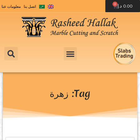
0
0.00
د.إ
اتصل بنا
معلومات عنا
Tag: زهرة