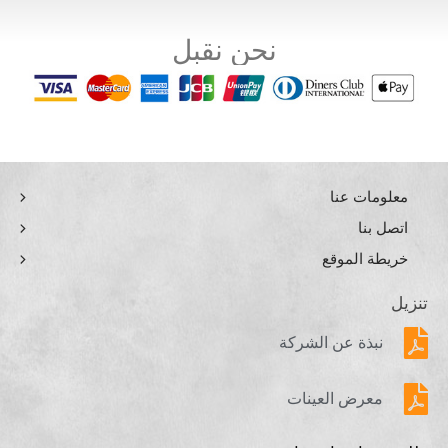
نحن نقبل
معلومات عنا
اتصل بنا
خريطة الموقع
تنزيل
نبذة عن الشركة
معرض العينات