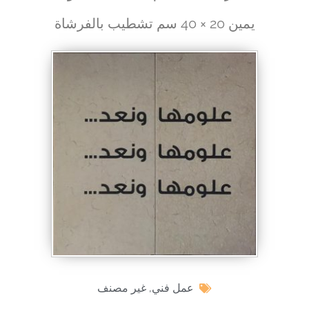
يمين 20 × 40 سم تشطيب بالفرشاة
عمل فني
,
غير مصنف