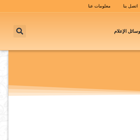
اتصل بنا
معلومات عنا
سائل الإعلام