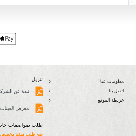
تنزيل
معلومات عنا
اتصل بنا
نبذة عن الشرك
خريطة الموقع
معرض العينات
طلب بمواصفات خاص
ضع طلب منتج مخصص ه