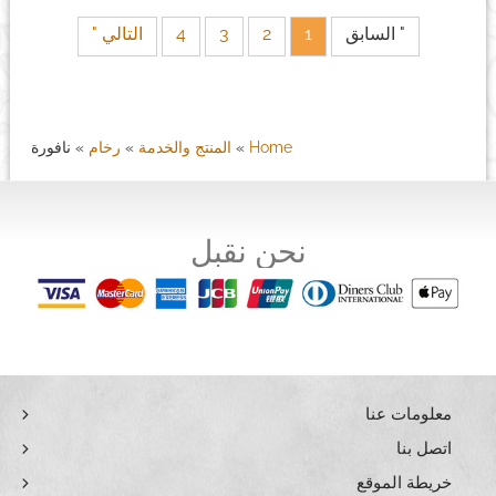
" السابق
1
2
3
4
التالي "
Home
»
المنتج والخدمة
»
رخام
»
نافورة
نحن نقبل
معلومات عنا
اتصل بنا
خريطة الموقع