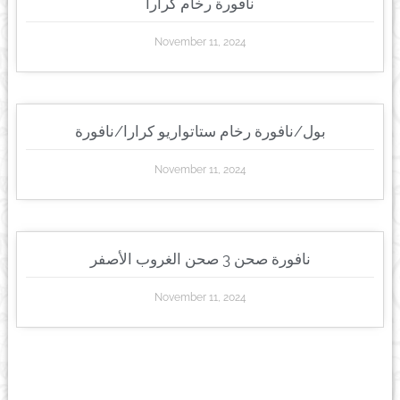
نافورة رخام كرارا
November 11, 2024
بول/نافورة رخام ستاتواريو كرارا/نافورة
November 11, 2024
نافورة صحن 3 صحن الغروب الأصفر
November 11, 2024