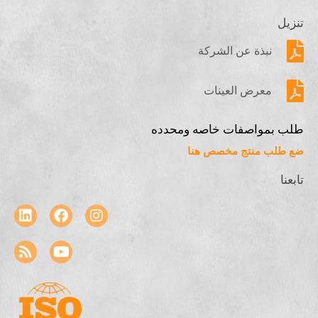
تنزيل
نبذة عن الشركة
معرض العينات
طلب بمواصفات خاصه ومحدده
ضع طلب منتج مخصص هنا
تابعنا