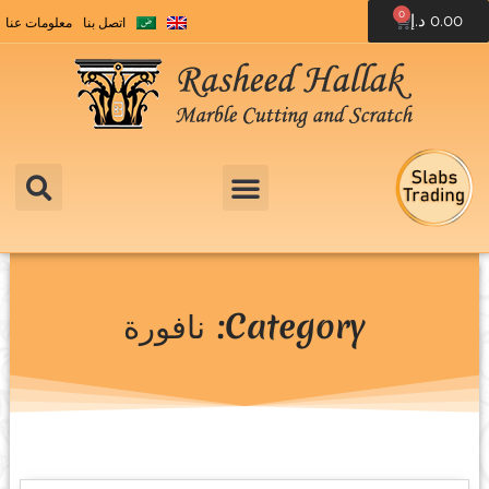
0
0.00
د.إ
اتصل بنا
معلومات عنا
Category: نافورة