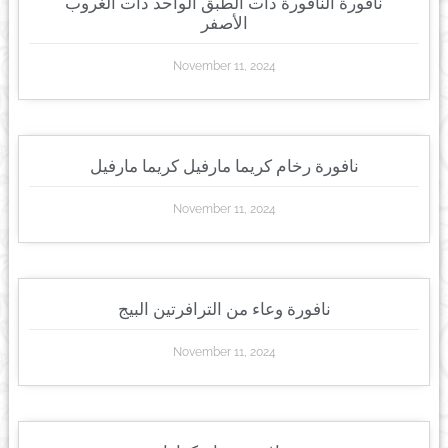
نافورة النافورة ذات الطبق الواحد ذات الغروب
الأصفر
November 11, 2024
نافورة رخام كريما مارفيل كريما مارفيل
November 11, 2024
نافورة وعاء من الترافرتين البيج
November 11, 2024