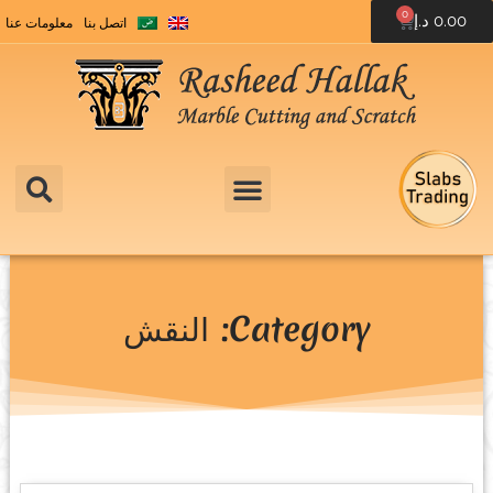
0
0.00
د.إ
اتصل بنا
معلومات عنا
Category: النقش