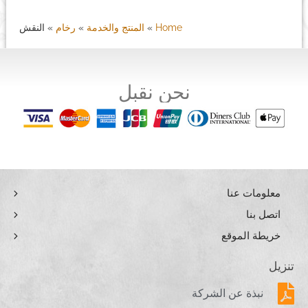
Home
»
المنتج والخدمة
»
رخام
»
النقش
نحن نقبل
معلومات عنا
اتصل بنا
خريطة الموقع
تنزيل
نبذة عن الشركة