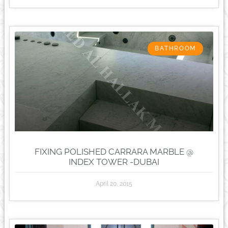
BATHROOM
FIXING POLISHED CARRARA MARBLE @
INDEX TOWER -DUBAI
April 20, 2015