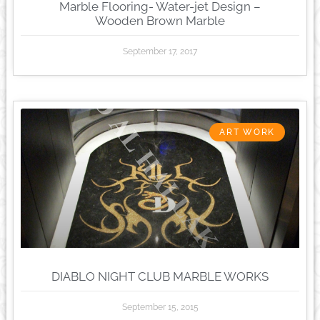
Marble Flooring- Water-jet Design –
Wooden Brown Marble
September 17, 2017
ART WORK
DIABLO NIGHT CLUB MARBLE WORKS
September 15, 2015