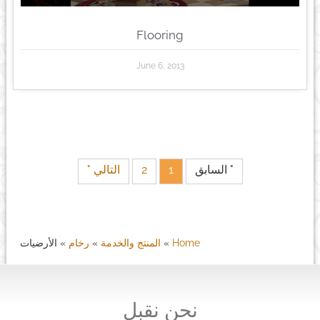
Flooring
June 6, 2013
" السابق
1
2
التالي "
Home
»
المنتج والخدمة
»
رخام
»
الأرضيات
نحن نقبل