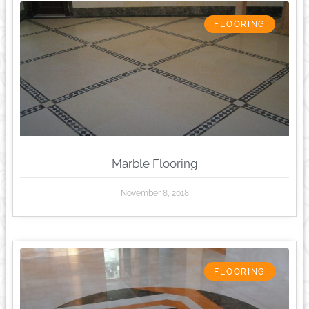
FLOORING
Marble Flooring
November 8, 2018
FLOORING