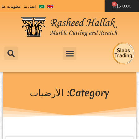
0
0.00
د.إ
اتصل بنا
معلومات عنا
Category: الأرضيات