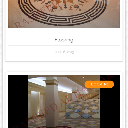
Flooring
June 6, 2013
FLOORING