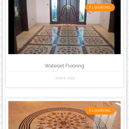
FLOORING
Waterjet Flooring
June 6, 2013
FLOORING