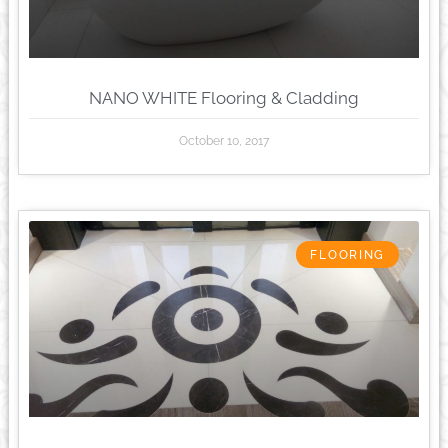
NANO WHITE Flooring & Cladding
October 10, 2017
FLOORING