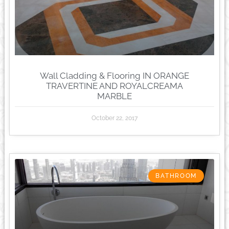
Wall Cladding & Flooring IN ORANGE
TRAVERTINE AND ROYALCREAMA
MARBLE
October 22, 2017
BATHROOM