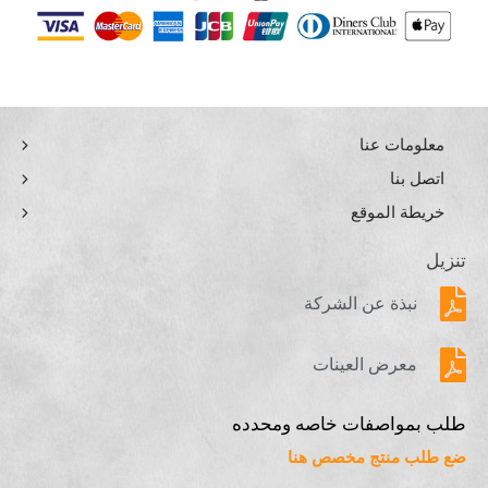
معلومات عنا
اتصل بنا
خريطة الموقع
تنزيل
نبذة عن الشركة
معرض العينات
طلب بمواصفات خاصه ومحدده
ضع طلب منتج مخصص هنا