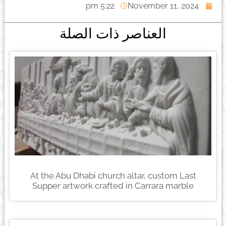
5:22 pm
November 11, 2024
العناصر ذات الصلة
At the Abu Dhabi church altar, custom Last
Supper artwork crafted in Carrara marble