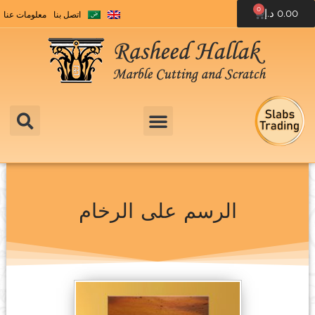
0
0.00
د.إ
اتصل بنا
معلومات عنا
الرسم على الرخام