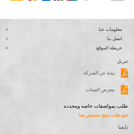
معلومات عنا
اتصل بنا
خريطة الموقع
تنزيل
نبذة عن الشركة
معرض العينات
طلب بمواصفات خاصه ومحدده
ضع طلب منتج مخصص هنا
تابعنا